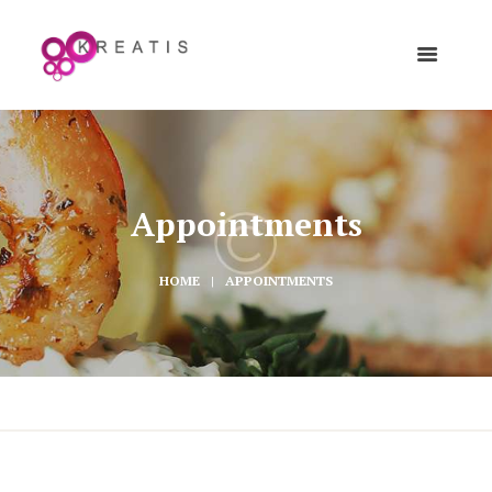
Appointments
HOME
APPOINTMENTS