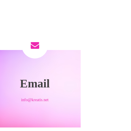
Email
info@kreatis.net