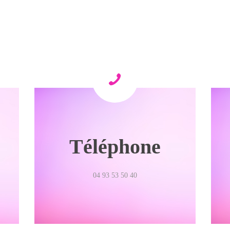
Téléphone
04 93 53 50 40