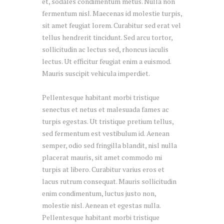
et, sodales condimentum metus. Nulla non
fermentum nisl. Maecenas id molestie turpis,
sit amet feugiat lorem. Curabitur sed erat vel
tellus hendrerit tincidunt. Sed arcu tortor,
sollicitudin ac lectus sed, rhoncus iaculis
lectus. Ut efficitur feugiat enim a euismod.
Mauris suscipit vehicula imperdiet.
Pellentesque habitant morbi tristique
senectus et netus et malesuada fames ac
turpis egestas. Ut tristique pretium tellus,
sed fermentum est vestibulum id. Aenean
semper, odio sed fringilla blandit, nisl nulla
placerat mauris, sit amet commodo mi
turpis at libero. Curabitur varius eros et
lacus rutrum consequat. Mauris sollicitudin
enim condimentum, luctus justo non,
molestie nisl. Aenean et egestas nulla.
Pellentesque habitant morbi tristique