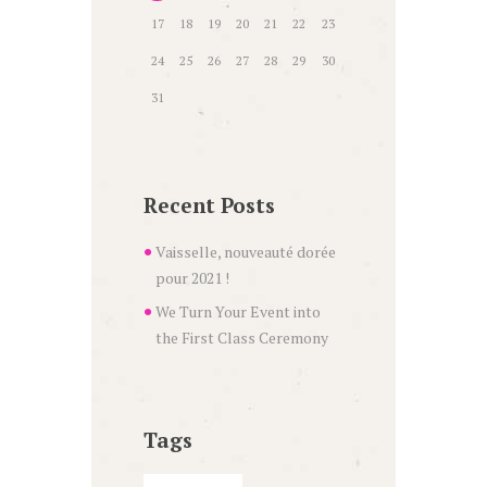
17
18
19
20
21
22
23
24
25
26
27
28
29
30
31
Recent Posts
Vaisselle, nouveauté dorée
pour 2021 !
We Turn Your Event into
the First Class Ceremony
Tags