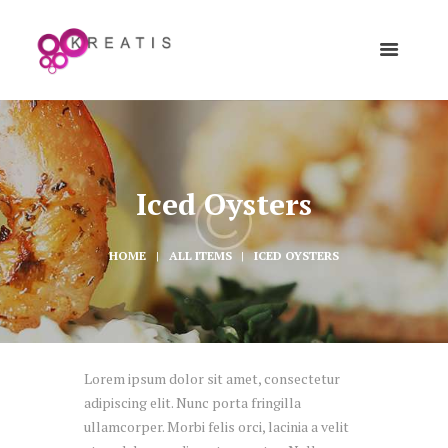
Iced Oysters
HOME
ALL ITEMS
ICED OYSTERS
Lorem ipsum dolor sit amet, consectetur
adipiscing elit. Nunc porta fringilla
ullamcorper. Morbi felis orci, lacinia a velit