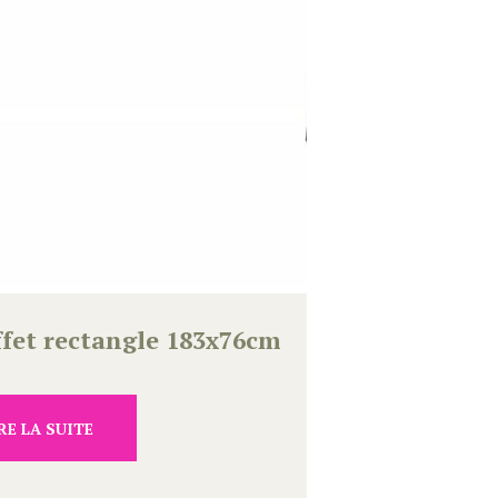
ffet rectangle 183x76cm
RE LA SUITE