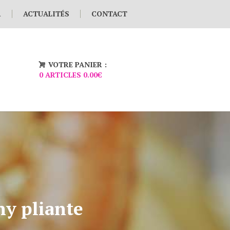
R
ACTUALITÉS
CONTACT
VOTRE PANIER :
0 ARTICLES
0.00€
y pliante