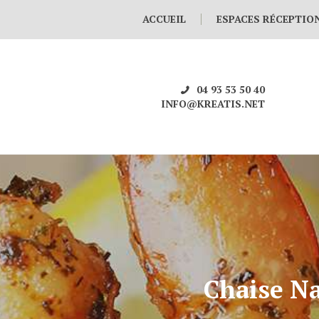
ACCUEIL
ESPACES RÉCEPTIO
04 93 53 50 40
INFO@KREATIS.NET
Chaise N