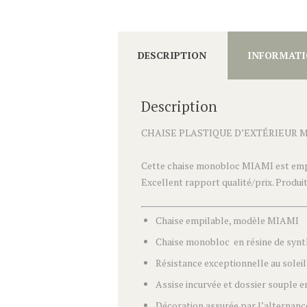
DESCRIPTION
INFORMATI
Description
CHAISE PLASTIQUE D’EXTÉRIEUR 
Cette chaise monobloc MIAMI est empi
Excellent rapport qualité/prix. Produi
Chaise empilable, modèle MIAMI
Chaise monobloc en résine de synth
Résistance exceptionnelle au soleil
Assise incurvée et dossier souple 
Décoration assurée par l’alternanc