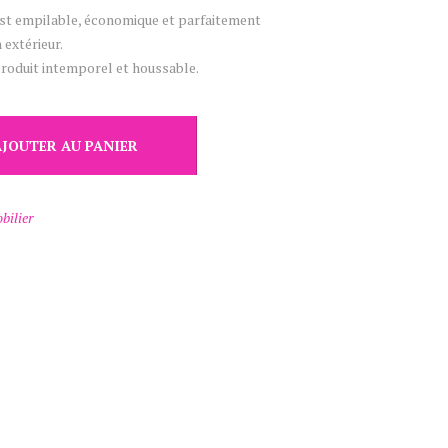
t empilable, économique et parfaitement
extérieur.
Produit intemporel et houssable.
AJOUTER AU PANIER
bilier