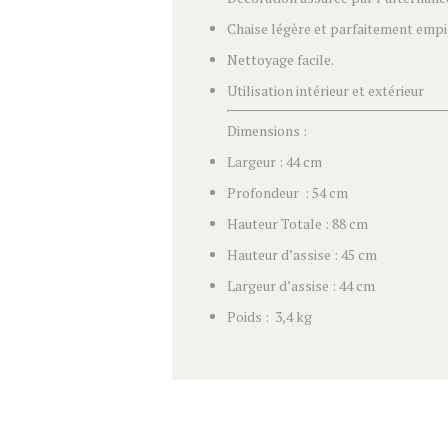
Chaise légère et parfaitement empil
Nettoyage facile.
Utilisation intérieur et extérieur
Dimensions :
Largeur : 44 cm
Profondeur : 54 cm
Hauteur Totale : 88 cm
Hauteur d’assise : 45 cm
Largeur d’assise : 44 cm
Poids : 3,4 kg