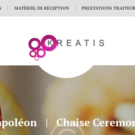
N
MATÉRIEL DE RÉCEPTION
PRESTATIONS TRAITEU
apoléon
Chaise Ceremon