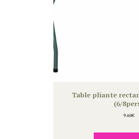
Table pliante rect
(6/8per
9.60
€