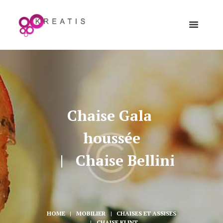
Chaise Gala 
houssée
Chaise Bellini
HOME
MOBILIER
CHAISES ET ASSISES
CHAISE KLINT