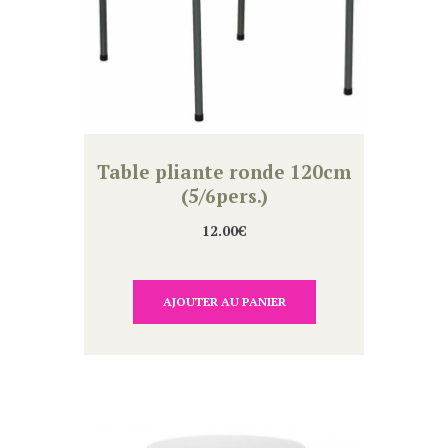
Table pliante ronde 120cm
(5/6pers.)
12.00
€
AJOUTER AU PANIER