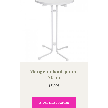
Mange-debout pliant
70cm
15.00
€
AJOUTER AU PANIER