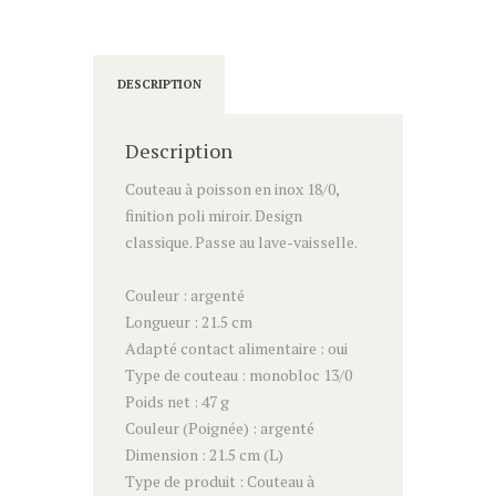
DESCRIPTION
Description
Couteau à poisson en inox 18/0,
finition poli miroir. Design
classique. Passe au lave-vaisselle.
Couleur : argenté
Longueur : 21.5 cm
Adapté contact alimentaire : oui
Type de couteau : monobloc 13/0
Poids net : 47 g
Couleur (Poignée) : argenté
Dimension : 21.5 cm (L)
Type de produit : Couteau à