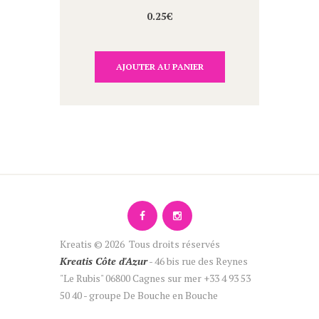
0.25
€
AJOUTER AU PANIER
Kreatis © 2026 Tous droits réservés
Kreatis Côte d'Azur
- 46 bis rue des Reynes
"Le Rubis" 06800 Cagnes sur mer +33 4 93 53
50 40 - groupe De Bouche en Bouche