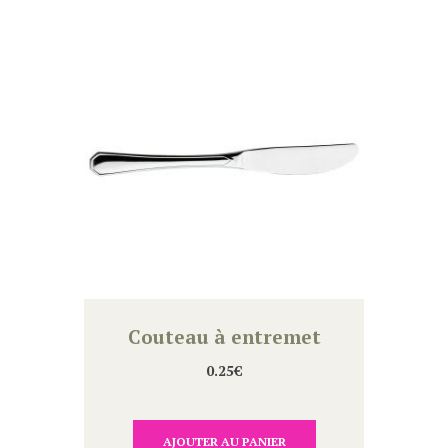
Couteau à entremet
0.25
€
AJOUTER AU PANIER