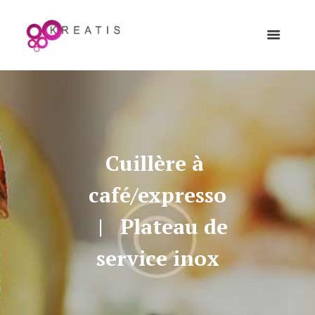
Cuillère à 
café/expresso
Plateau de 
service inox