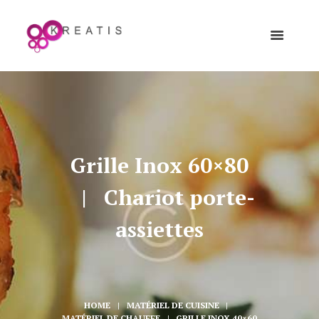
Grille Inox 60×80
Chariot porte-
assiettes
HOME
MATÉRIEL DE CUISINE
MATÉRIEL DE CHAUFFE
GRILLE INOX 40×60