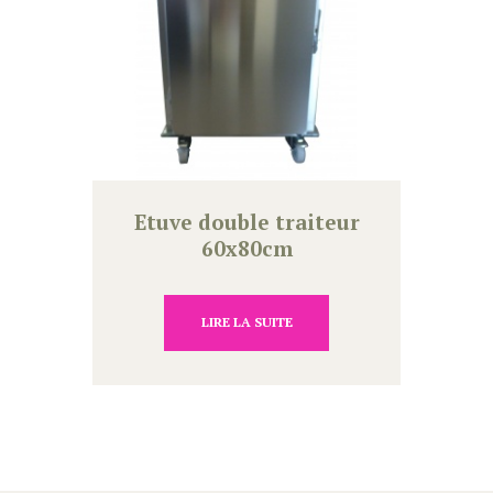
Etuve double traiteur
60x80cm
LIRE LA SUITE