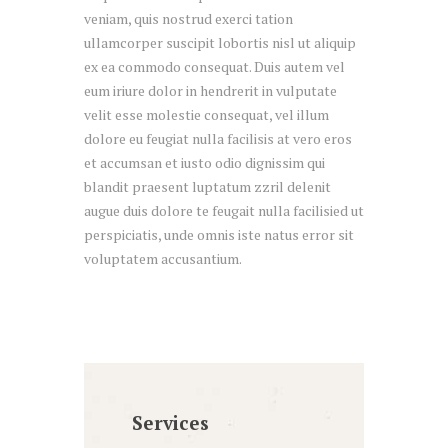
veniam, quis nostrud exerci tation
ullamcorper suscipit lobortis nisl ut aliquip
ex ea commodo consequat. Duis autem vel
eum iriure dolor in hendrerit in vulputate
velit esse molestie consequat, vel illum
dolore eu feugiat nulla facilisis at vero eros
et accumsan et iusto odio dignissim qui
blandit praesent luptatum zzril delenit
augue duis dolore te feugait nulla facilisied ut
perspiciatis, unde omnis iste natus error sit
voluptatem accusantium.
Services