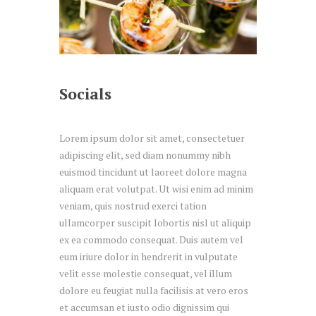
Socials
Lorem ipsum dolor sit amet, consectetuer
adipiscing elit, sed diam nonummy nibh
euismod tincidunt ut laoreet dolore magna
aliquam erat volutpat. Ut wisi enim ad minim
veniam, quis nostrud exerci tation
ullamcorper suscipit lobortis nisl ut aliquip
ex ea commodo consequat. Duis autem vel
eum iriure dolor in hendrerit in vulputate
velit esse molestie consequat, vel illum
dolore eu feugiat nulla facilisis at vero eros
et accumsan et iusto odio dignissim qui