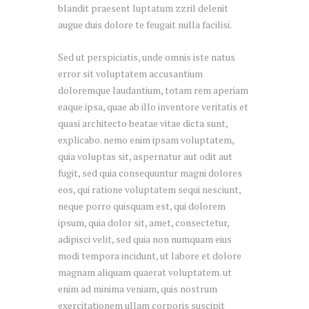
blandit praesent luptatum zzril delenit
augue duis dolore te feugait nulla facilisi.
Sed ut perspiciatis, unde omnis iste natus
error sit voluptatem accusantium
doloremque laudantium, totam rem aperiam
eaque ipsa, quae ab illo inventore veritatis et
quasi architecto beatae vitae dicta sunt,
explicabo. nemo enim ipsam voluptatem,
quia voluptas sit, aspernatur aut odit aut
fugit, sed quia consequuntur magni dolores
eos, qui ratione voluptatem sequi nesciunt,
neque porro quisquam est, qui dolorem
ipsum, quia dolor sit, amet, consectetur,
adipisci velit, sed quia non numquam eius
modi tempora incidunt, ut labore et dolore
magnam aliquam quaerat voluptatem. ut
enim ad minima veniam, quis nostrum
exercitationem ullam corporis suscipit