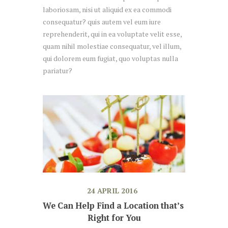
laboriosam, nisi ut aliquid ex ea commodi
consequatur? quis autem vel eum iure
reprehenderit, qui in ea voluptate velit esse,
quam nihil molestiae consequatur, vel illum,
qui dolorem eum fugiat, quo voluptas nulla
pariatur?
24 APRIL 2016
We Can Help Find a Location that’s 
Right for You