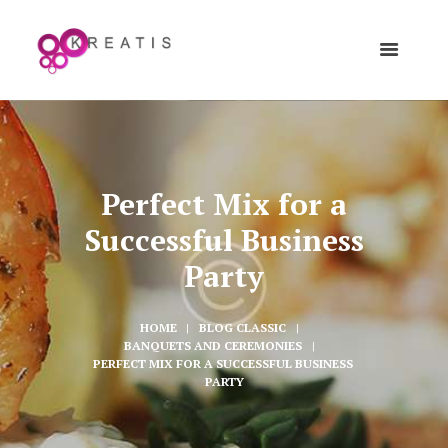
Perfect Mix for a
Successful Business
Party
HOME
BLOG CLASSIC
BANQUETS AND CEREMONIES
PERFECT MIX FOR A SUCCESSFUL BUSINESS 
PARTY