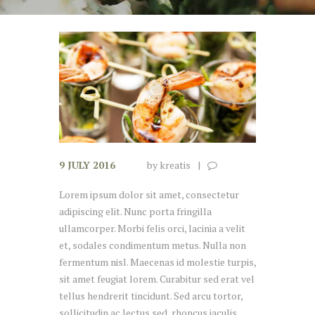
9 JULY 2016
by
kreatis
Lorem ipsum dolor sit amet, consectetur
adipiscing elit. Nunc porta fringilla
ullamcorper. Morbi felis orci, lacinia a velit
et, sodales condimentum metus. Nulla non
fermentum nisl. Maecenas id molestie turpis,
sit amet feugiat lorem. Curabitur sed erat vel
tellus hendrerit tincidunt. Sed arcu tortor,
sollicitudin ac lectus sed, rhoncus iaculis