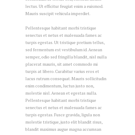
lectus. Ut efficitur feugiat enim a euismod.
Mauris suscipit vehicula imperdiet.
Pellentesque habitant morbi tristique
senectus et netus et malesuada fames ac
turpis egestas. Ut tristique pretium tellus,
sed fermentum est vestibulum id. Aenean
semper, odio sed fringilla blandit, nisl nulla
placerat mauris, sit amet commodo mi
turpis at libero. Curabitur varius eros et
lacus rutrum consequat. Mauris sollicitudin
enim condimentum, luctus justo non,
molestie nisl. Aenean et egestas nulla.
Pellentesque habitant morbi tristique
senectus et netus et malesuada fames ac
turpis egestas. Fusce gravida, ligula non
molestie tristique, justo elit blandit risus,
blandit maximus augue magna accumsan