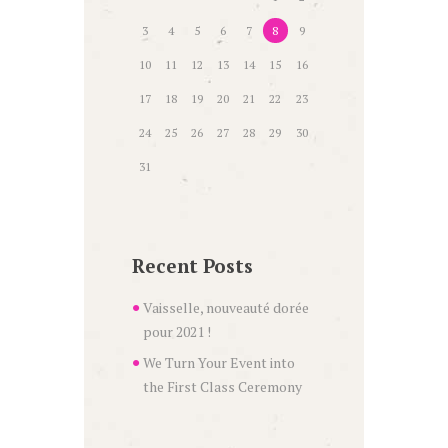
3
4
5
6
7
8
9
10
11
12
13
14
15
16
17
18
19
20
21
22
23
24
25
26
27
28
29
30
31
Recent Posts
Vaisselle, nouveauté dorée
pour 2021 !
We Turn Your Event into
the First Class Ceremony