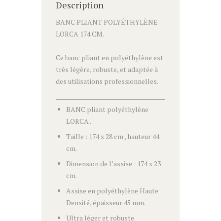
Description
BANC PLIANT POLYÉTHYLÈNE
LORCA 174 CM.
Ce banc pliant en polyéthylène est
très légère, robuste, et adaptée à
des utilisations professionnelles.
BANC pliant polyéthylène
LORCA .
Taille : 174 x 28 cm , hauteur 44
cm.
Dimension de l’assise : 174 x 23
cm.
Assise en polyéthylène Haute
Densité, épaisseur 45 mm.
Ultra léger et robuste.