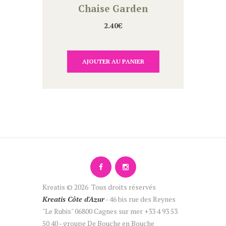
Chaise Garden
2.40
€
AJOUTER AU PANIER
Kreatis © 2026 Tous droits réservés
Kreatis Côte d'Azur
- 46 bis rue des Reynes
"Le Rubis" 06800 Cagnes sur mer +33 4 93 53
50 40 - groupe De Bouche en Bouche