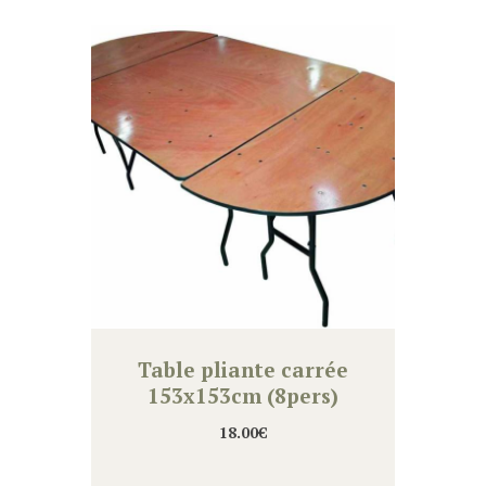
Table pliante carrée
153x153cm (8pers)
18.00
€