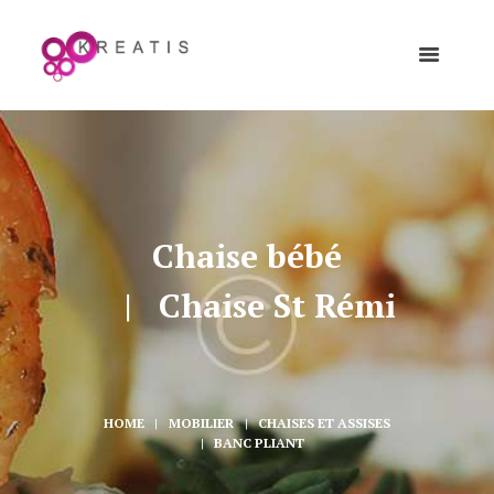
Chaise bébé
Chaise St Rémi
HOME
MOBILIER
CHAISES ET ASSISES
BANC PLIANT