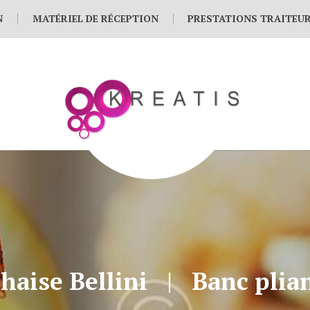
N
MATÉRIEL DE RÉCEPTION
PRESTATIONS TRAITEU
haise Bellini
Banc plia