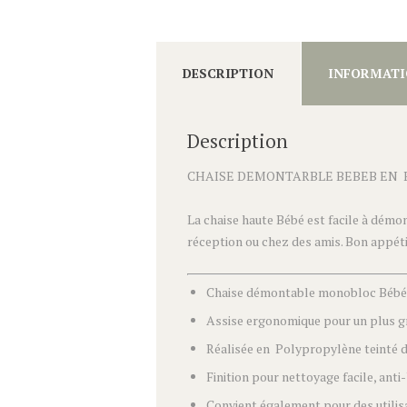
DESCRIPTION
INFORMATI
Description
CHAISE DEMONTARBLE BEBEB EN 
La chaise haute Bébé est facile à démon
réception ou chez des amis. Bon appéti
Chaise démontable monobloc Bébé,
Assise ergonomique pour un plus g
Réalisée en Polypropylène teinté da
Finition pour nettoyage facile, anti
Convient également pour des utilisa