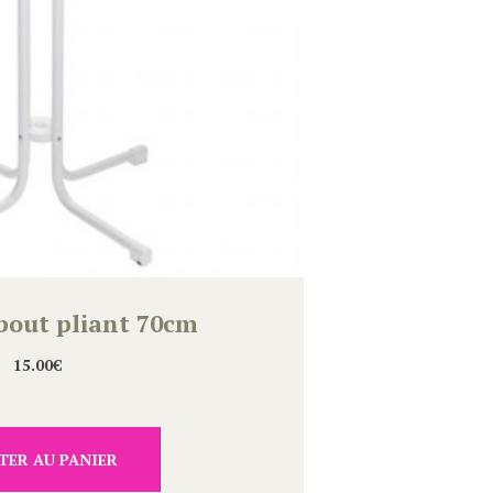
out pliant 70cm
15.00
€
TER AU PANIER