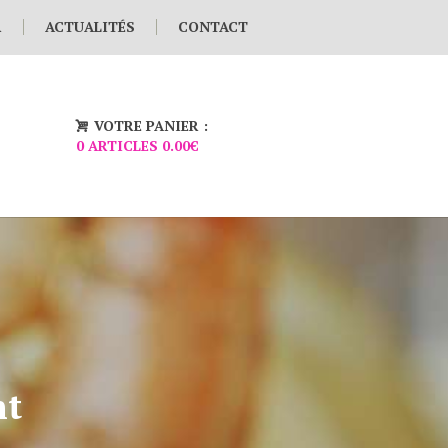
R
ACTUALITÉS
CONTACT
VOTRE PANIER :
0 ARTICLES
0.00€
nt