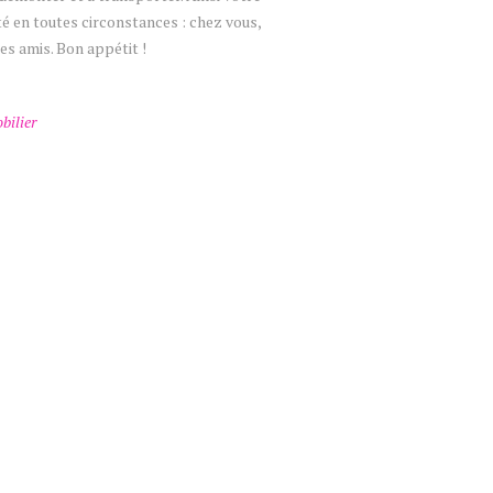
té en toutes circonstances : chez vous,
s amis. Bon appétit !
bilier