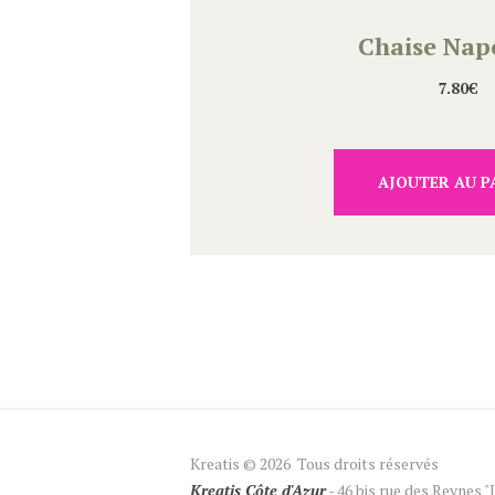
Chaise Nap
7.80
€
AJOUTER AU P
Kreatis © 2026 Tous droits réservés
Kreatis Côte d'Azur
- 46 bis rue des Reynes 