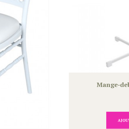
Mange-deb
AJOU