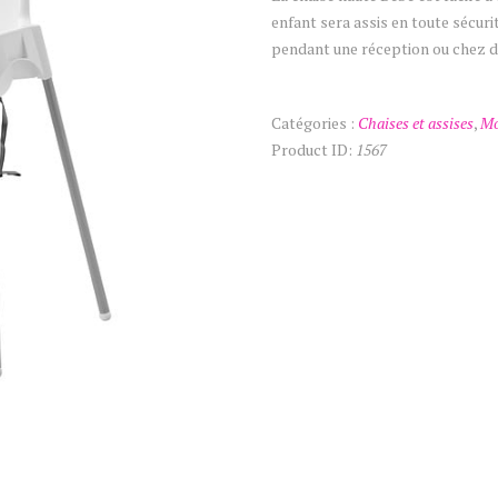
enfant sera assis en toute sécuri
pendant une réception ou chez de
Catégories :
Chaises et assises
,
Mo
Product ID:
1567