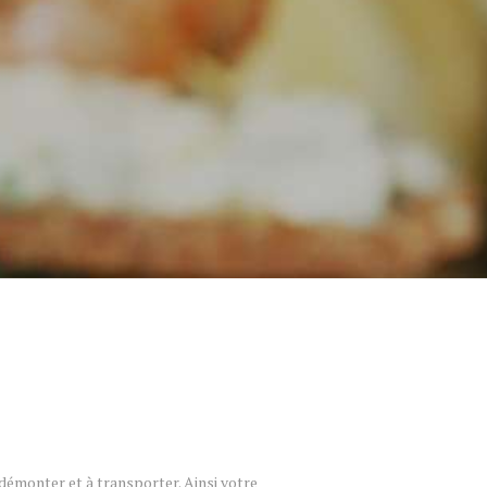
 démonter et à transporter. Ainsi votre