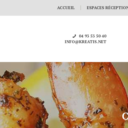
ACCUEIL
ESPACES RÉCEPTIO
04 93 53 50 40
INFO@KREATIS.NET
C