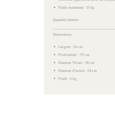
Poids maximum : 15 kg
Quantité limitée
Dimensions :
Largeur : 56 cm
Profondeur : 59 cm
Hauteur Totale : 90 cm
Hauteur d’assise : 54 cm
Poids : 2 kg