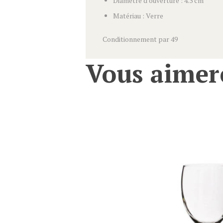
Diamètre d’ouverture : 4.3 cm
Matériau : Verre
Conditionnement par 49
Vous aimer