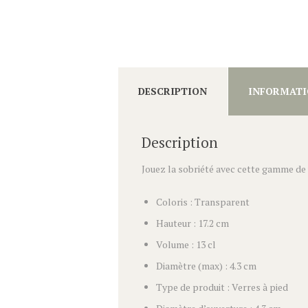
DESCRIPTION
INFORMATI
Description
Jouez la sobriété avec cette gamme de v
Coloris : Transparent
Hauteur : 17.2 cm
Volume : 13 cl
Diamètre (max) : 4.3 cm
Type de produit : Verres à pied