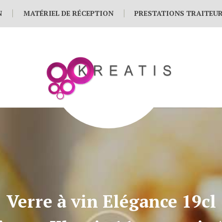
N
MATÉRIEL DE RÉCEPTION
PRESTATIONS TRAITEU
Verre à vin Elégance 19cl