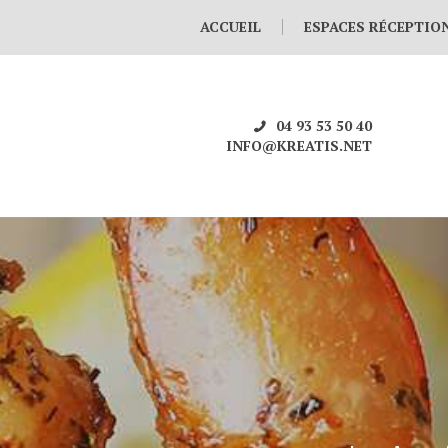
ACCUEIL
ESPACES RÉCEPTIO
04 93 53 50 40
INFO@KREATIS.NET