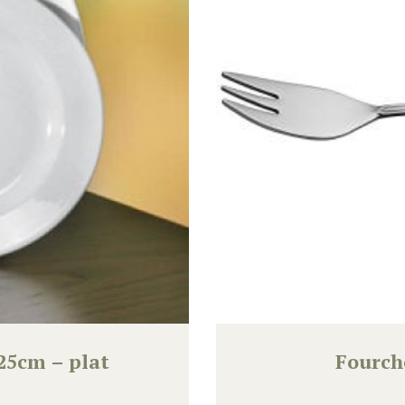
 25cm – plat
Fourch