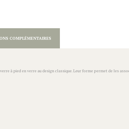
ONS COMPLÉMENTAIRES
erre à pied en verre au design classique. Leur forme permet de les assoc