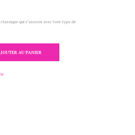
lassique qui s’associe avec tout type de
AJOUTER AU PANIER
rie