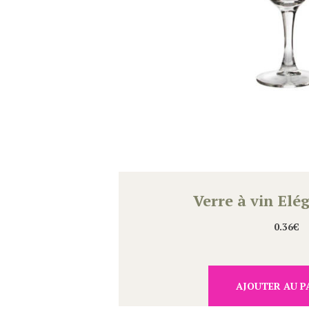
Verre à vin Elé
0.36
€
AJOUTER AU P