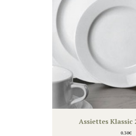
Assiettes Klassic
0.30
€