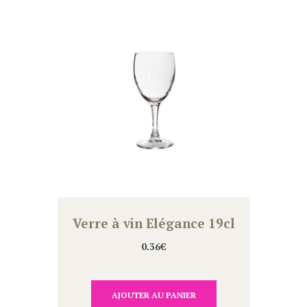
Verre à vin Elégance 19cl
0.36
€
AJOUTER AU PANIER