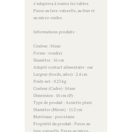
s’adaptera à toutes les tables.
Passe au lave-vaisselle, au four et
au micro-ondes.
Informations produits :
Couleur : blanc
Forme : rond(e)
Diamètre : 16 cm
Adapté contact alimentaire : oui
Largeur (bords, ailes) : 2.4 cm
Poids net : 0.23 kg
Couleur (Cadre) : blanc
Dimension : 16 cm (Ø)
Type de produit : Assiette plate
Diamètre (Miroir) : 11.2 cm
Matériaux : porcelaine
Propriété du produit : Passe au
lave-vaisselle, Passe au micro-