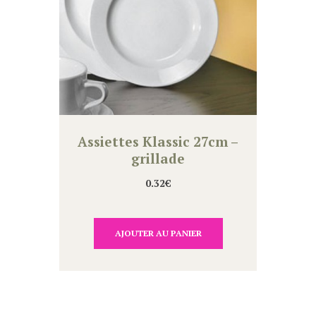
Assiettes Klassic 27cm –
grillade
0.32
€
AJOUTER AU PANIER