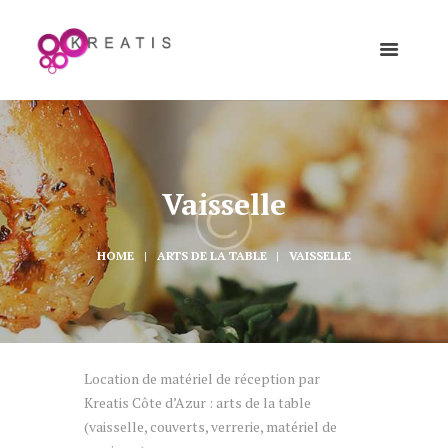
Vaisselle
HOME
ARTS DE LA TABLE
VAISSELLE
Location de matériel de réception par
Kreatis Côte d’Azur : arts de la table
(vaisselle, couverts, verrerie, matériel de