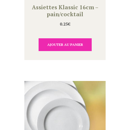
Assiettes Klassic 16cm –
pain/cocktail
0.25
€
AJOUTER AU PANIER