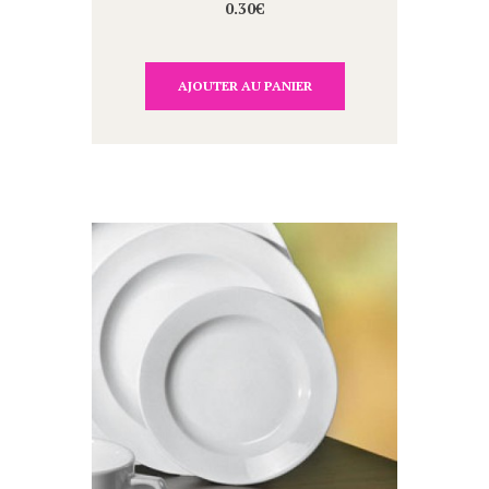
0.30
€
AJOUTER AU PANIER