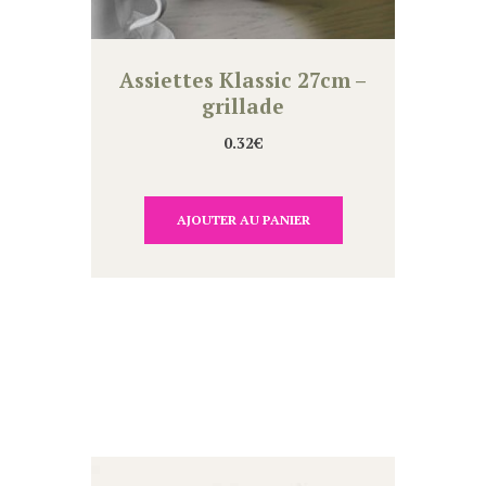
Assiettes Klassic 27cm –
grillade
0.32
€
AJOUTER AU PANIER