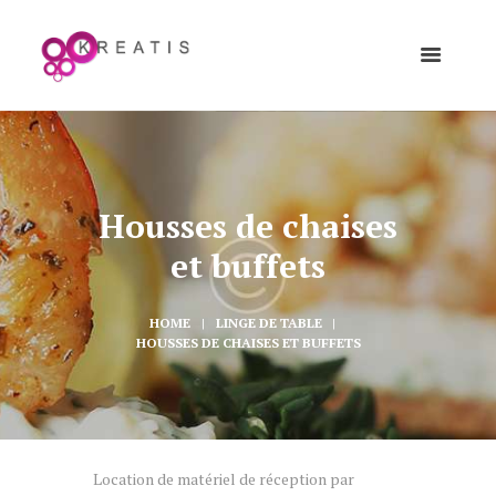
Housses de chaises
et buffets
HOME
LINGE DE TABLE
HOUSSES DE CHAISES ET BUFFETS
Location de matériel de réception par