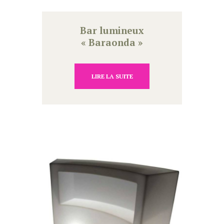
Bar lumineux
« Baraonda »
LIRE LA SUITE